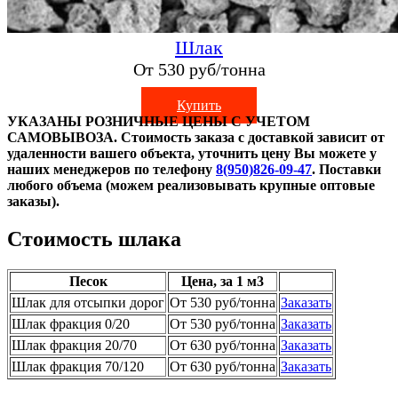
Шлак
От 530 руб/тонна
Купить
УКАЗАНЫ РОЗНИЧНЫЕ ЦЕНЫ С УЧЕТОМ
САМОВЫВОЗА. Стоимость заказа с доставкой зависит от
удаленности вашего объекта, уточнить цену Вы можете у
наших менеджеров по телефону
8(950)826-09-47
. Поставки
любого объема (можем реализовывать крупные оптовые
заказы).
Стоимость шлака
Песок
Цена, за 1 м3
Шлак для отсыпки дорог
От 530 руб/тонна
Заказать
Шлак фракция 0/20
От 530 руб/тонна
Заказать
Шлак фракция 20/70
От 630 руб/тонна
Заказать
Шлак фракция 70/120
От 630 руб/тонна
Заказать